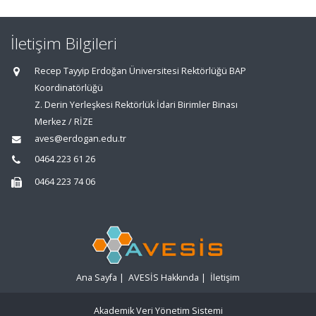
İletişim Bilgileri
Recep Tayyip Erdoğan Üniversitesi Rektörlüğü BAP
Koordinatörlüğü
Z. Derin Yerleşkesi Rektörlük İdari Birimler Binası
Merkez / RİZE
aves@erdogan.edu.tr
0464 223 61 26
0464 223 74 06
Ana Sayfa
|
AVESİS Hakkında
|
İletişim
Akademik Veri Yönetim Sistemi