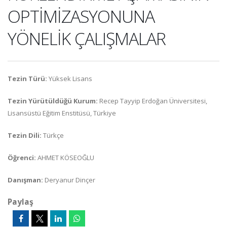
OPTİMİZASYONUNA
YÖNELİK ÇALIŞMALAR
Tezin Türü:
Yüksek Lisans
Tezin Yürütüldüğü Kurum:
Recep Tayyip Erdoğan Üniversitesi,
Lisansüstü Eğitim Enstitüsü, Türkiye
Tezin Dili:
Türkçe
Öğrenci:
AHMET KÖSEOĞLU
Danışman:
Deryanur Dinçer
Paylaş