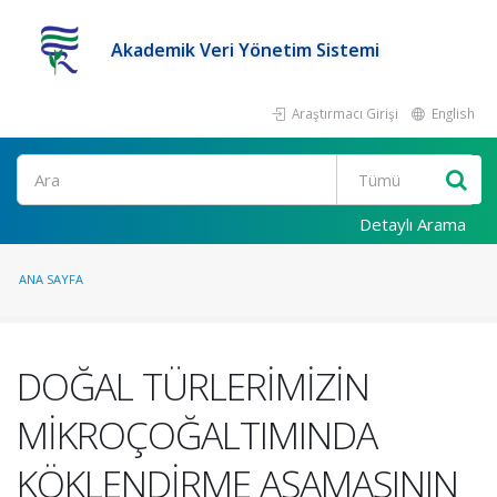
Akademik Veri Yönetim Sistemi
Araştırmacı Girişi
English
Ara
Detaylı Arama
ANA SAYFA
DOĞAL TÜRLERİMİZİN
MİKROÇOĞALTIMINDA
KÖKLENDİRME AŞAMASININ