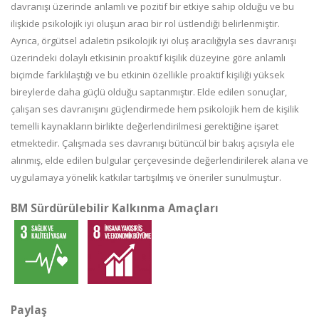
davranışı üzerinde anlamlı ve pozitif bir etkiye sahip olduğu ve bu
ilişkide psikolojik iyi oluşun aracı bir rol üstlendiği belirlenmiştir.
Ayrıca, örgütsel adaletin psikolojik iyi oluş aracılığıyla ses davranışı
üzerindeki dolaylı etkisinin proaktif kişilik düzeyine göre anlamlı
biçimde farklılaştığı ve bu etkinin özellikle proaktif kişiliği yüksek
bireylerde daha güçlü olduğu saptanmıştır. Elde edilen sonuçlar,
çalışan ses davranışını güçlendirmede hem psikolojik hem de kişilik
temelli kaynakların birlikte değerlendirilmesi gerektiğine işaret
etmektedir. Çalışmada ses davranışı bütüncül bir bakış açısıyla ele
alınmış, elde edilen bulgular çerçevesinde değerlendirilerek alana ve
uygulamaya yönelik katkılar tartışılmış ve öneriler sunulmuştur.
BM Sürdürülebilir Kalkınma Amaçları
Paylaş