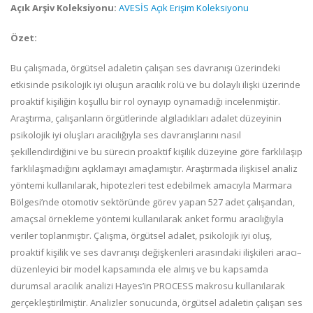
Açık Arşiv Koleksiyonu:
AVESİS Açık Erişim Koleksiyonu
Özet:
Bu çalışmada, örgütsel adaletin çalışan ses davranışı üzerindeki
etkisinde psikolojik iyi oluşun aracılık rolü ve bu dolaylı ilişki üzerinde
proaktif kişiliğin koşullu bir rol oynayıp oynamadığı incelenmiştir.
Araştırma, çalışanların örgütlerinde algıladıkları adalet düzeyinin
psikolojik iyi oluşları aracılığıyla ses davranışlarını nasıl
şekillendirdiğini ve bu sürecin proaktif kişilik düzeyine göre farklılaşıp
farklılaşmadığını açıklamayı amaçlamıştır. Araştırmada ilişkisel analiz
yöntemi kullanılarak, hipotezleri test edebilmek amacıyla Marmara
Bölgesi’nde otomotiv sektöründe görev yapan 527 adet çalışandan,
amaçsal örnekleme yöntemi kullanılarak anket formu aracılığıyla
veriler toplanmıştır. Çalışma, örgütsel adalet, psikolojik iyi oluş,
proaktif kişilik ve ses davranışı değişkenleri arasındaki ilişkileri aracı–
düzenleyici bir model kapsamında ele almış ve bu kapsamda
durumsal aracılık analizi Hayes’in PROCESS makrosu kullanılarak
gerçekleştirilmiştir. Analizler sonucunda, örgütsel adaletin çalışan ses