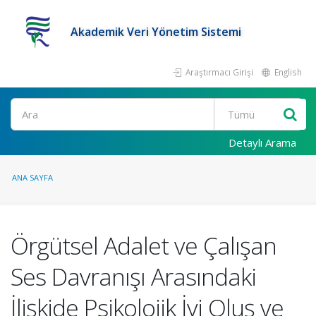
Akademik Veri Yönetim Sistemi
Araştırmacı Girişi
English
Ara
Detaylı Arama
ANA SAYFA
Örgütsel Adalet ve Çalışan
Ses Davranışı Arasındaki
İlişkide Psikolojik İyi Oluş ve