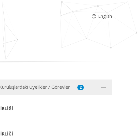
English
Kuruluşlardaki Üyelikler / Görevler
2
İRLİĞİ
İRLİĞİ