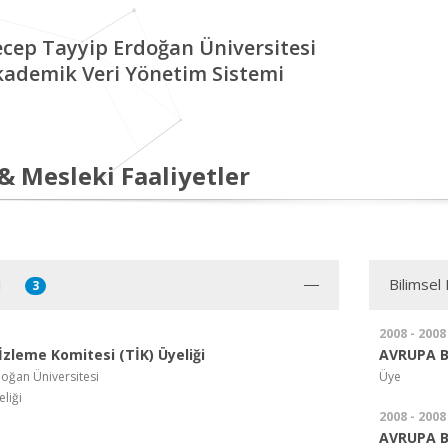
cep Tayyip Erdoğan Üniversitesi
kademik Veri Yönetim Sistemi
 & Mesleki Faaliyetler
i
Bilimsel 
3
2008 - 2008
zleme Komitesi (TİK) Üyeliği
AVRUPA B
oğan Üniversitesi
Üye
eliği
2008 - 2008
AVRUPA B