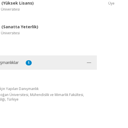
(Yüksek Lisans)
Üye
 Üniversitesi
(Sanatta Yeterlik)
 Üniversitesi
şmanlıklar
1
 İçin Yapılan Danışmanlık
oğan Üniversitesi, Mühendislik ve Mimarlık Fakültesi,
iği, Türkiye