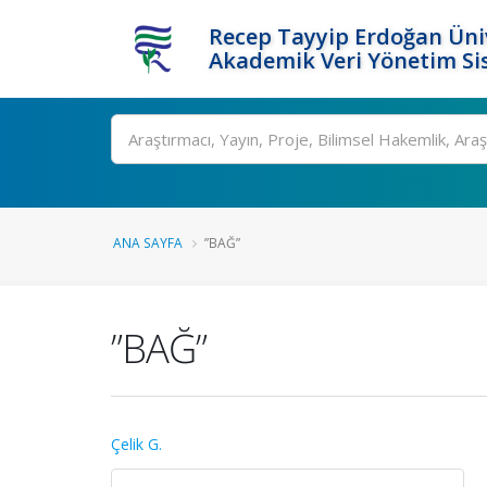
Recep Tayyip Erdoğan Üniv
Akademik Veri Yönetim Si
Ara
ANA SAYFA
”BAĞ”
”BAĞ”
Çelik G.