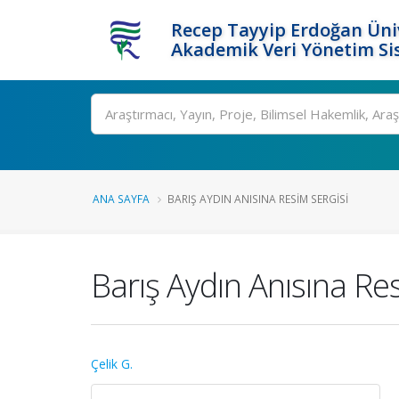
Recep Tayyip Erdoğan Üniv
Akademik Veri Yönetim Si
Ara
ANA SAYFA
BARIŞ AYDIN ANISINA RESIM SERGISI
Barış Aydın Anısına Re
Çelik G.