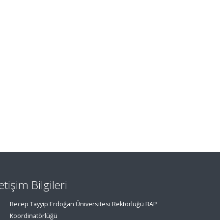
letişim Bilgileri
Recep Tayyip Erdoğan Üniversitesi Rektörlüğü BAP
Koordinatörlüğü