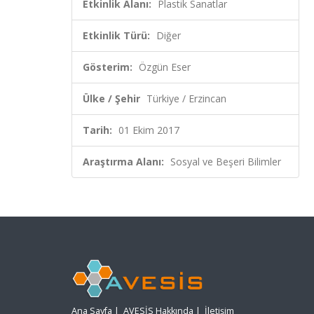
Etkinlik Alanı:
Plastik Sanatlar
Etkinlik Türü:
Diğer
Gösterim:
Özgün Eser
Ülke / Şehir
Türkiye / Erzincan
Tarih:
01 Ekim 2017
Araştırma Alanı:
Sosyal ve Beşeri Bilimler
Ana Sayfa
|
AVESİS Hakkında
|
İletişim