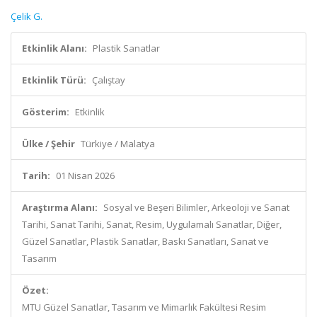
Çelik G.
Etkinlik Alanı:
Plastik Sanatlar
Etkinlik Türü:
Çalıştay
Gösterim:
Etkinlik
Ülke / Şehir
Türkiye / Malatya
Tarih:
01 Nisan 2026
Araştırma Alanı:
Sosyal ve Beşeri Bilimler, Arkeoloji ve Sanat
Tarihi, Sanat Tarihi, Sanat, Resim, Uygulamalı Sanatlar, Diğer,
Güzel Sanatlar, Plastik Sanatlar, Baskı Sanatları, Sanat ve
Tasarım
Özet:
MTU Güzel Sanatlar, Tasarım ve Mimarlık Fakültesi Resim