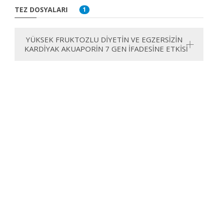
TEZ DOSYALARI
1
YÜKSEK FRUKTOZLU DİYETİN VE EGZERSİZİN
KARDİYAK AKUAPORİN 7 GEN İFADESİNE ETKİSİ