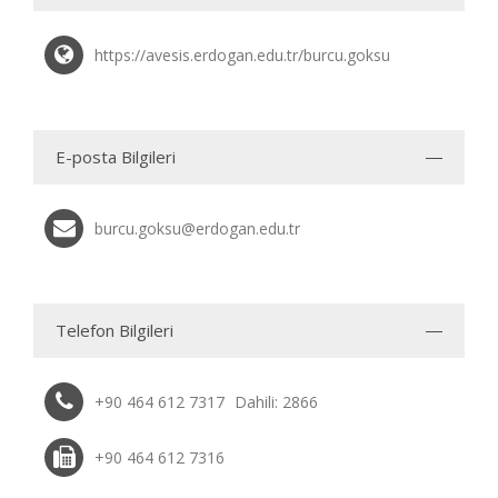
https://avesis.erdogan.edu.tr/burcu.goksu
E-posta Bilgileri
burcu.goksu@erdogan.edu.tr
Telefon Bilgileri
+90 464 612 7317
Dahili: 2866
+90 464 612 7316