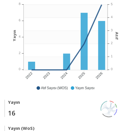
8
5
4
6
3
Yayın
Atıf
4
2
2
1
0
0
2023
2024
2025
2026
2022
Atıf Sayısı (WOS)
Yayın Sayısı
Yayın
16
Yayın (WoS)