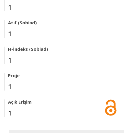
1
Atıf (Sobiad)
1
H-İndeks (Sobiad)
1
Proje
1
Açık Erişim
1