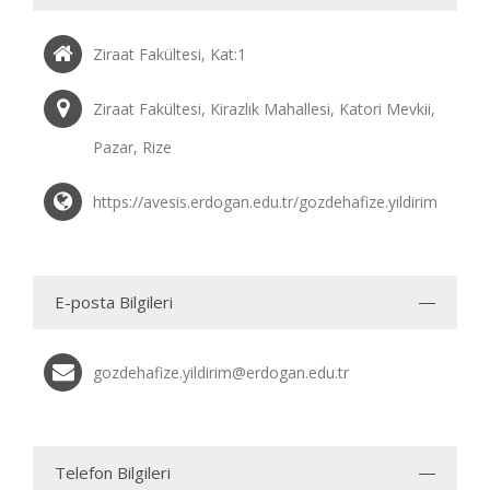
Ziraat Fakültesi, Kat:1
Ziraat Fakültesi, Kirazlık Mahallesi, Katori Mevkii,
Pazar, Rize
https://avesis.erdogan.edu.tr/gozdehafize.yildirim
E-posta Bilgileri
gozdehafize.yildirim@erdogan.edu.tr
Telefon Bilgileri