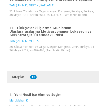
TAN ŞAHİN K.
,
MERT K.
,
KAPLAN T.
21. Ulusal Yönetim ve Organizasyon Kongresi, Kütahya, Türkiye,
30 Mayıs - 01 Haziran 2013, ss.423-426, (Tam Metin Bildiri)
11.
Türkiye'deki İşletme Gruplarının
Uluslararasılaşma Motivasyonunun Lokasyon ve
Giriş Stratejisi Üzerindeki Etkisi
TAN ŞAHİN K.
,
MERT K.
20. Ulusal Yönetim ve Organizasyon Kongresi, İzmir, Türkiye, 24 -
26 Mayıs 2012, ss.482-485, (Tam Metin Bildiri)
Kitaplar
18
1.
Yeni Nesil İşe Alım ve Seçim
Mert Mahan K.