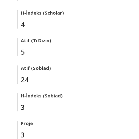
H-İndeks (Scholar)
4
Atıf (TrDizin)
5
Atıf (Sobiad)
24
H-İndeks (Sobiad)
3
Proje
3