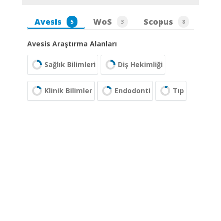
Avesis
WoS
Scopus
5
3
8
Avesis Araştırma Alanları
Sağlık Bilimleri
Diş Hekimliği
Klinik Bilimler
Endodonti
Tıp