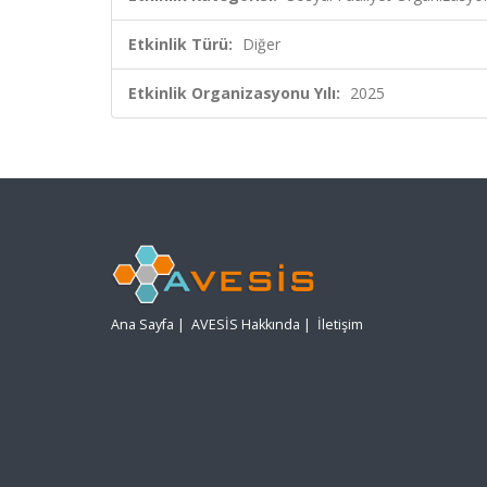
Etkinlik Türü:
Diğer
Etkinlik Organizasyonu Yılı:
2025
Ana Sayfa
|
AVESİS Hakkında
|
İletişim