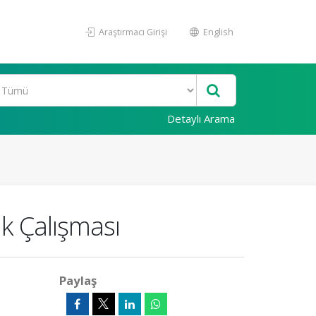
Araştırmacı Girişi
English
Detaylı Arama
ik Çalışması
Paylaş