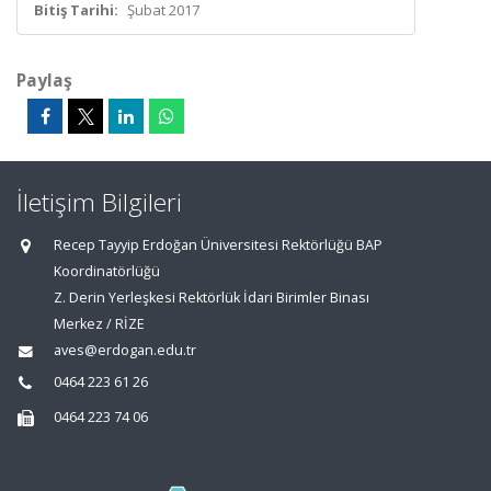
Bitiş Tarihi:
Şubat 2017
Paylaş
İletişim Bilgileri
Recep Tayyip Erdoğan Üniversitesi Rektörlüğü BAP
Koordinatörlüğü
Z. Derin Yerleşkesi Rektörlük İdari Birimler Binası
Merkez / RİZE
aves@erdogan.edu.tr
0464 223 61 26
0464 223 74 06