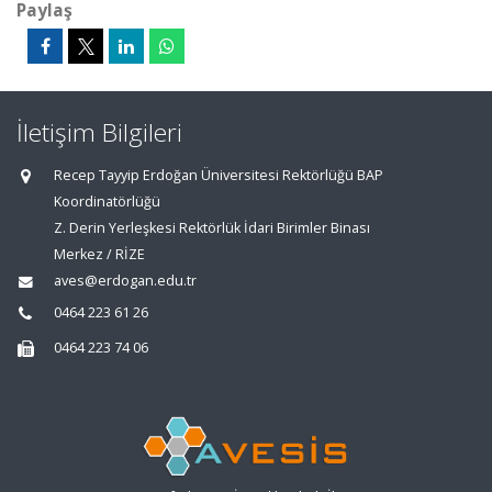
Paylaş
İletişim Bilgileri
Recep Tayyip Erdoğan Üniversitesi Rektörlüğü BAP
Koordinatörlüğü
Z. Derin Yerleşkesi Rektörlük İdari Birimler Binası
Merkez / RİZE
aves@erdogan.edu.tr
0464 223 61 26
0464 223 74 06