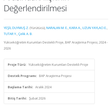
Değerlendirilmesi
YEŞİL DUYMUŞ Z.
(Yürütücü),
NARALAN M. E.
,
KARA A.
,
UZUN YAYLACI E.
,
TUTAR Y.
,
Çelik A. B.
Yükseköğretim Kurumları Destekli Proje, BAP Araştırma Projesi, 2024 -
2026
Proje Türü:
Yükseköğretim Kurumları Destekli Proje
Destek Programı:
BAP Araştırma Projesi
Başlama Tarihi:
Aralık 2024
Bitiş Tarihi:
Şubat 2026