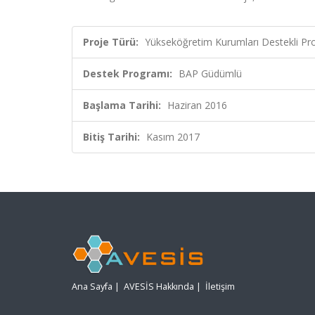
Proje Türü:
Yükseköğretim Kurumları Destekli Pr
Destek Programı:
BAP Güdümlü
Başlama Tarihi:
Haziran 2016
Bitiş Tarihi:
Kasım 2017
Ana Sayfa
|
AVESİS Hakkında
|
İletişim