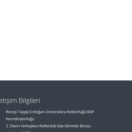
letişim Bilgileri
Recep Tayyip Erdoğan Üniversitesi Rektörlüğü BAP
Koordinatörlüğü
Z. Derin Yerleşkesi Rektörlük İdari Birimler Binası