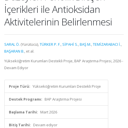
İçerikleri ile Antioksidan
Aktivitelerinin Belirlenmesi
SARAL Ö.
(Yürütücü),
TÜRKER P. F.
,
SİPAHİ S.
,
BAŞ M.
,
TEMİZARABACI İ.
,
BAŞARAN B.
, et al.
Yükseköğretim Kurumları Destekli Proje, BAP Araştırma Projesi, 2026 -
Devam Ediyor
Proje Türü:
Yükseköğretim Kurumları Destekli Proje
Destek Programı:
BAP Araştırma Projesi
Başlama Tarihi:
Mart 2026
Bitiş Tarihi:
Devam ediyor