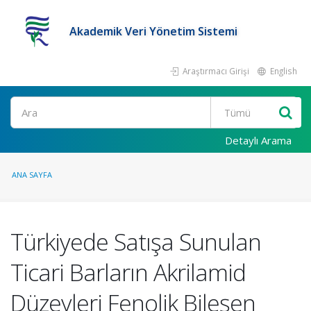
Akademik Veri Yönetim Sistemi
Araştırmacı Girişi
English
Ara
Detaylı Arama
ANA SAYFA
Türkiyede Satışa Sunulan
Ticari Barların Akrilamid
Düzeyleri Fenolik Bileşen