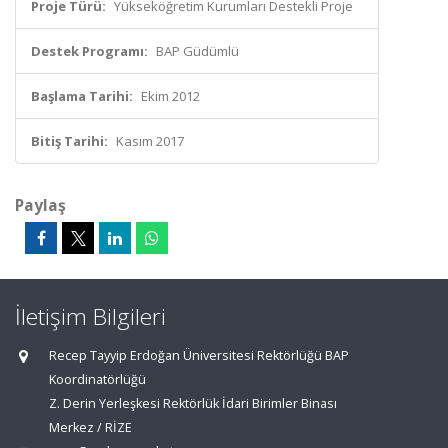
Proje Türü:
Yükseköğretim Kurumları Destekli Proje
Destek Programı:
BAP Güdümlü
Başlama Tarihi:
Ekim 2012
Bitiş Tarihi:
Kasım 2017
Paylaş
İletişim Bilgileri
Recep Tayyip Erdoğan Üniversitesi Rektörlüğü BAP
Koordinatörlüğü
Z. Derin Yerleşkesi Rektörlük İdari Birimler Binası
Merkez / RİZE