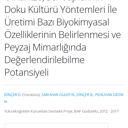
Doku Kültürü Yöntemleri İle
Üretimi Bazı Biyokimyasal
Özelliklerinin Belirlenmesi ve
Peyzaj Mimarlığında
Değerlendirilebilme
Potansiyeli
DİNÇER D.
(Yürütücü),
SARUHAN GÜLER N.
,
DİNÇER B.
,
PEHLİVAN GEDİK
N.
Yükseköğretim Kurumları Destekli Proje, BAP Güdümlü, 2012 - 2017