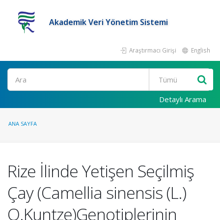
Akademik Veri Yönetim Sistemi
Araştırmacı Girişi
English
Ara
Detaylı Arama
ANA SAYFA
Rize İlinde Yetişen Seçilmiş
Çay (Camellia sinensis (L.)
O.Kuntze)Genotiplerinin