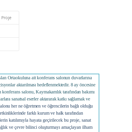
 Proje
slan Ortaokuluna ait konferans salonun duvarlarına
zisyonlar aktarılması hedeflenmektedir. 8 ay öncesine
an
konferans
salonu, Kaymakamlık tarafından bakımı
rlara sanatsal eserler aktararak katkı sağlamak ve
alonu her ne öğretmen ve öğrencilerin bağlı olduğu
tkinliklerinde farklı kurum ve halk tarafından
erin katılımıyla hayata geçirilecek bu proje, sanat
ağlık ve çevre bilinci oluşturmayı amaçlayan ilham