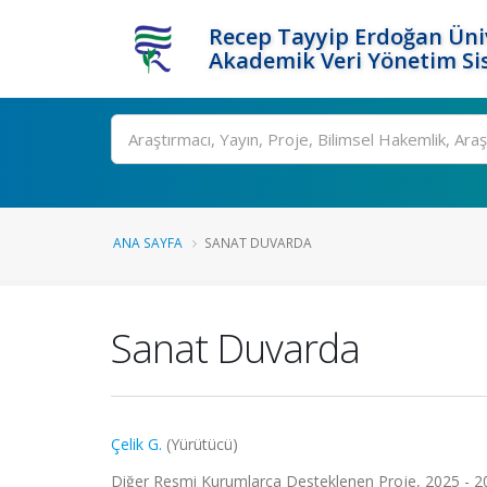
Recep Tayyip Erdoğan Üniv
Akademik Veri Yönetim Si
Ara
ANA SAYFA
SANAT DUVARDA
Sanat Duvarda
Çelik G.
(Yürütücü)
Diğer Resmi Kurumlarca Desteklenen Proje, 2025 - 2