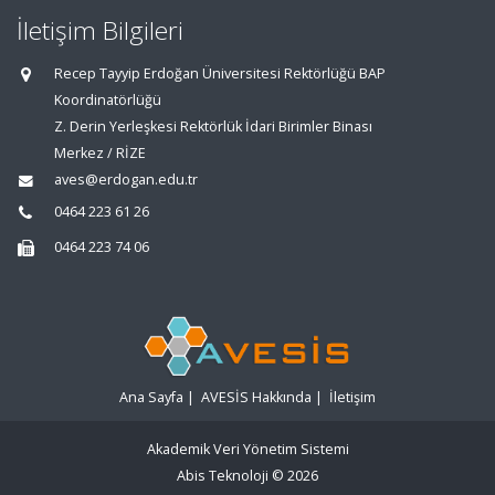
İletişim Bilgileri
Recep Tayyip Erdoğan Üniversitesi Rektörlüğü BAP
Koordinatörlüğü
Z. Derin Yerleşkesi Rektörlük İdari Birimler Binası
Merkez / RİZE
aves@erdogan.edu.tr
0464 223 61 26
0464 223 74 06
Ana Sayfa
|
AVESİS Hakkında
|
İletişim
Akademik Veri Yönetim Sistemi
Abis Teknoloji
© 2026