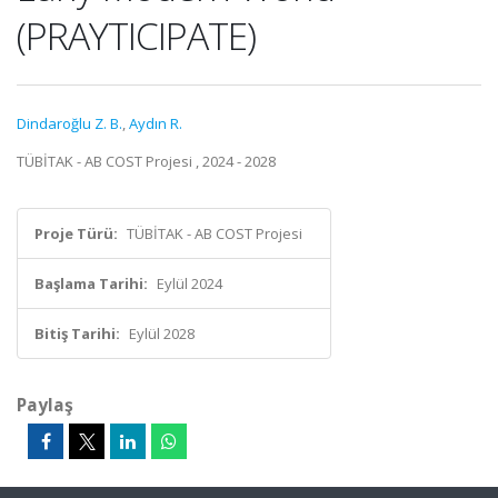
(PRAYTICIPATE)
Dindaroğlu Z. B.
,
Aydın R.
TÜBİTAK - AB COST Projesi , 2024 - 2028
Proje Türü:
TÜBİTAK - AB COST Projesi
Başlama Tarihi:
Eylül 2024
Bitiş Tarihi:
Eylül 2028
Paylaş