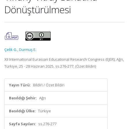
Dönüştürülmesi
Çelik G.
,
Durmuş E.
XII International Eurasian Educational Research Congress (EJER), Ağrı,
Türkiye, 25 - 28 Haziran 2025, ss.276-277, (Özet Bildiri)
Yayın Türü:
Bildiri / Özet Bildiri
Basıldığı Şehir:
Ağrı
Basıldığı Ülke:
Türkiye
Sayfa Sayıları:
ss.276-277