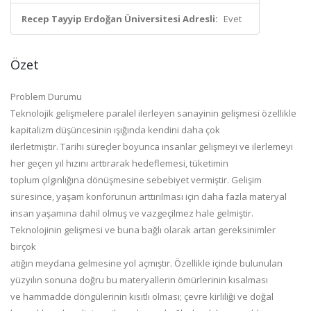
Recep Tayyip Erdoğan Üniversitesi Adresli:
Evet
Özet
Problem Durumu
Teknolojik gelişmelere paralel ilerleyen sanayinin gelişmesi özellikle
kapitalizm düşüncesinin ışığında kendini daha çok
ilerletmiştir. Tarihi süreçler boyunca insanlar gelişmeyi ve ilerlemeyi
her geçen yıl hızını arttırarak hedeflemesi, tüketimin
toplum çılgınlığına dönüşmesine sebebiyet vermiştir. Gelişim
süresince, yaşam konforunun arttırılması için daha fazla materyal
insan yaşamına dahil olmuş ve vazgeçilmez hale gelmiştir.
Teknolojinin gelişmesi ve buna bağlı olarak artan gereksinimler
birçok
atığın meydana gelmesine yol açmıştır. Özellikle içinde bulunulan
yüzyılın sonuna doğru bu materyallerin ömürlerinin kısalması
ve hammadde döngülerinin kısıtlı olması; çevre kirliliği ve doğal