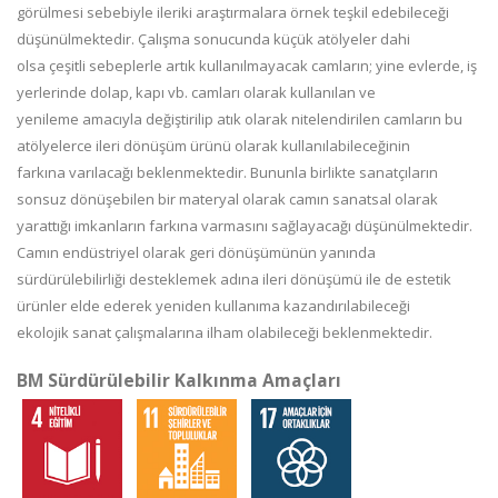
görülmesi sebebiyle ileriki araştırmalara örnek teşkil edebileceği
düşünülmektedir. Çalışma sonucunda küçük atölyeler dahi
olsa çeşitli sebeplerle artık kullanılmayacak camların; yine evlerde, iş
yerlerinde dolap, kapı vb. camları olarak kullanılan ve
yenileme amacıyla değiştirilip atık olarak nitelendirilen camların bu
atölyelerce ileri dönüşüm ürünü olarak kullanılabileceğinin
farkına varılacağı beklenmektedir. Bununla birlikte sanatçıların
sonsuz dönüşebilen bir materyal olarak camın sanatsal olarak
yarattığı imkanların farkına varmasını sağlayacağı düşünülmektedir.
Camın endüstriyel olarak geri dönüşümünün yanında
sürdürülebilirliği desteklemek adına ileri dönüşümü ile de estetik
ürünler elde ederek yeniden kullanıma kazandırılabileceği
ekolojik sanat çalışmalarına ilham olabileceği beklenmektedir.
BM Sürdürülebilir Kalkınma Amaçları