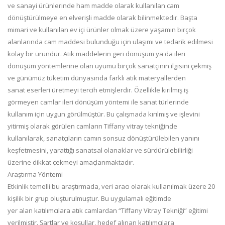
ve sanayi ürünlerinde ham madde olarak kullanılan cam
dönüştürülmeye en elverişli madde olarak bilinmektedir. Başta
mimari ve kullanılan ev içi ürünler olmak üzere yaşamın birçok
alanlarında cam maddesi bulunduğu için ulaşımı ve tedarik edilmesi
kolay bir üründür. Atık maddelerin geri dönüşüm ya da ileri
dönüşüm yöntemlerine olan uyumu birçok sanatçının ilgisini çekmiş
ve günümüz tüketim dünyasında farklı atık materyallerden
sanat eserleri üretmeyi tercih etmişlerdir. Özellikle kırılmış iş
görmeyen camlar ileri dönüşüm yöntemi ile sanat türlerinde
kullanım için uygun görülmüştür. Bu çalışmada kırılmış ve işlevini
yitirmiş olarak görülen camların Tiffany vitray tekniğinde
kullanılarak, sanatçıların camın sonsuz dönüştürülebilen yanını
keşfetmesini, yarattığı sanatsal olanaklar ve sürdürülebilirliği
üzerine dikkat çekmeyi amaçlanmaktadır.
Araştırma Yöntemi
Etkinlik temelli bu araştırmada, veri aracı olarak kullanılmak üzere 20
kişilik bir grup oluşturulmuştur. Bu uygulamalı eğitimde
yer alan katılımcılara atık camlardan “Tiffany Vitray Tekniği” eğitimi
verilmiştir. Şartlar ve koşullar, hedef alınan katılımcılara