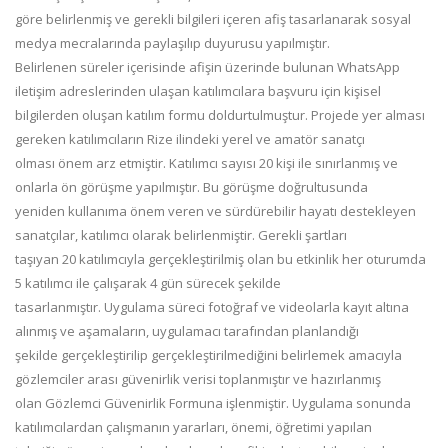
göre belirlenmiş ve gerekli bilgileri içeren afiş tasarlanarak sosyal
medya mecralarında paylaşılıp duyurusu yapılmıştır.
Belirlenen süreler içerisinde afişin üzerinde bulunan WhatsApp
iletişim adreslerinden ulaşan katılımcılara başvuru için kişisel
bilgilerden oluşan katılım formu doldurtulmuştur. Projede yer alması
gereken katılımcıların Rize ilindeki yerel ve amatör sanatçı
olması önem arz etmiştir. Katılımcı sayısı 20 kişi ile sınırlanmış ve
onlarla ön görüşme yapılmıştır. Bu görüşme doğrultusunda
yeniden kullanıma önem veren ve sürdürebilir hayatı destekleyen
sanatçılar, katılımcı olarak belirlenmiştir. Gerekli şartları
taşıyan 20 katılımcıyla gerçekleştirilmiş olan bu etkinlik her oturumda
5 katılımcı ile çalışarak 4 gün sürecek şekilde
tasarlanmıştır. Uygulama süreci fotoğraf ve videolarla kayıt altına
alınmış ve aşamaların, uygulamacı tarafından planlandığı
şekilde gerçekleştirilip gerçekleştirilmediğini belirlemek amacıyla
gözlemciler arası güvenirlik verisi toplanmıştır ve hazırlanmış
olan Gözlemci Güvenirlik Formuna işlenmiştir. Uygulama sonunda
katılımcılardan çalışmanın yararları, önemi, öğretimi yapılan