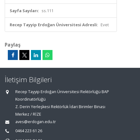
Sayfa Sayıları:
ss.111
Recep Tayyip Erdoğan Üniversitesi Adresli:
Evet
Paylaş
İletişim Bilgileri
Recep Tayyip Erdoğan Üniversitesi Rektörlüğü BAP
Koordinatörlüğü
Z. Derin Yerleşkesi Rektörlük İdari Birimler Binası
Merkez / RİZE
aves@erdogan.edu.tr
0464 223 61 26