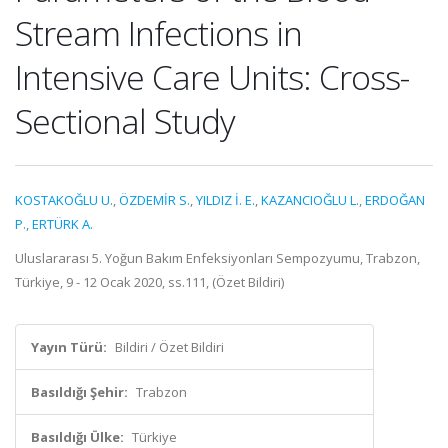
Stream Infections in
Intensive Care Units: Cross-
Sectional Study
KOSTAKOĞLU U.
,
ÖZDEMİR S.
,
YILDIZ İ. E.
,
KAZANCIOĞLU L.
,
ERDOĞAN
P.
,
ERTÜRK A.
Uluslararası 5. Yoğun Bakım Enfeksiyonları Sempozyumu, Trabzon,
Türkiye, 9 - 12 Ocak 2020, ss.111, (Özet Bildiri)
Yayın Türü:
Bildiri / Özet Bildiri
Basıldığı Şehir:
Trabzon
Basıldığı Ülke:
Türkiye