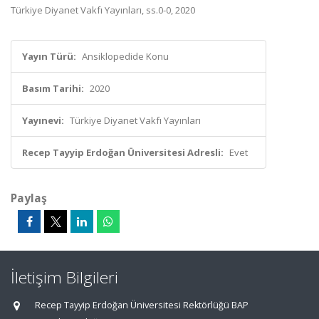
Türkiye Diyanet Vakfı Yayınları, ss.0-0, 2020
Yayın Türü:
Ansiklopedide Konu
Basım Tarihi:
2020
Yayınevi:
Türkiye Diyanet Vakfı Yayınları
Recep Tayyip Erdoğan Üniversitesi Adresli:
Evet
Paylaş
İletişim Bilgileri
Recep Tayyip Erdoğan Üniversitesi Rektörlüğü BAP