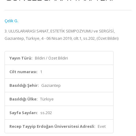
Çelik G.
3. ULUSLARARASI SANAT, ESTETİK SEMPOZYUMU ve SERGİSİ,
Gaziantep, Türkiye, 4 - 06 Nisan 2019, cilt.1, ss.202, (Özet Bildiri)
Yayın Türü:
Bildiri / Özet Bildiri
Cilt numarası:
1
Basıldığı Şehir:
Gaziantep
Basıldığı Ülke:
Türkiye
Sayfa Sayıları:
ss.202
Recep Tayyip Erdoğan Üniversitesi Adresli:
Evet