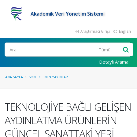
Akademik Veri Yönetim Sistemi
Araştırmacı Girişi
English
Ara
Detaylı Arama
ANA SAYFA
SON EKLENEN YAYINLAR
TEKNOLOJİYE BAĞLI GELİŞEN
AYDINLATMA ÜRÜNLERİN
GÜNCEL SANATTAKİ YERİ