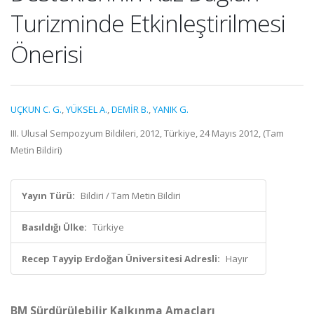
Turizminde Etkinleştirilmesi
Önerisi
UÇKUN C. G.
,
YÜKSEL A.
,
DEMİR B.
,
YANIK G.
III. Ulusal Sempozyum Bildileri, 2012, Türkiye, 24 Mayıs 2012, (Tam
Metin Bildiri)
Yayın Türü:
Bildiri / Tam Metin Bildiri
Basıldığı Ülke:
Türkiye
Recep Tayyip Erdoğan Üniversitesi Adresli:
Hayır
BM Sürdürülebilir Kalkınma Amaçları