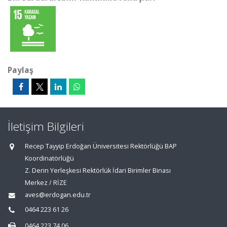
Paylaş
İletişim Bilgileri
Recep Tayyip Erdoğan Üniversitesi Rektörlüğü BAP
Koordinatörlüğü
Z. Derin Yerleşkesi Rektörlük İdari Birimler Binası
Merkez / RİZE
aves@erdogan.edu.tr
0464 223 61 26
0464 223 74 06