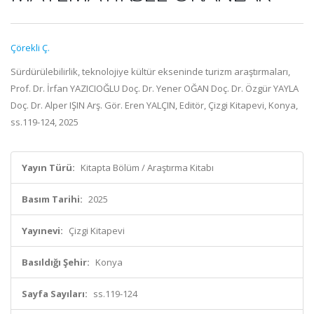
Çörekli Ç.
Sürdürülebilirlik, teknolojiye kültür ekseninde turizm araştırmaları,
Prof. Dr. İrfan YAZICIOĞLU Doç. Dr. Yener OĞAN Doç. Dr. Özgür YAYLA
Doç. Dr. Alper IŞIN Arş. Gör. Eren YALÇIN, Editör, Çizgi Kitapevi, Konya,
ss.119-124, 2025
Yayın Türü:
Kitapta Bölüm / Araştırma Kitabı
Basım Tarihi:
2025
Yayınevi:
Çizgi Kitapevi
Basıldığı Şehir:
Konya
Sayfa Sayıları:
ss.119-124