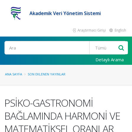
Akademik Veri Yönetim Sistemi
Araştırmacı Girişi
English
Ara
Detaylı Arama
ANA SAYFA
SON EKLENEN YAYINLAR
PSİKO-GASTRONOMİ
BAĞLAMINDA HARMONİ VE
MATEMATİKSEL ORANLAR