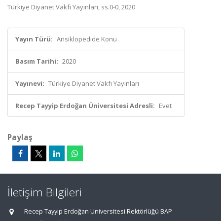
Türkiye Diyanet Vakfı Yayınları, ss.0-0, 2020
Yayın Türü:
Ansiklopedide Konu
Basım Tarihi:
2020
Yayınevi:
Türkiye Diyanet Vakfı Yayınları
Recep Tayyip Erdoğan Üniversitesi Adresli:
Evet
Paylaş
İletişim Bilgileri
Recep Tayyip Erdoğan Üniversitesi Rektörlüğü BAP