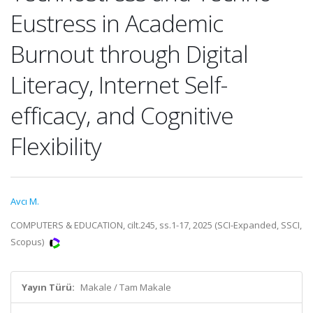
Eustress in Academic
Burnout through Digital
Literacy, Internet Self-
efficacy, and Cognitive
Flexibility
Avcı M.
COMPUTERS & EDUCATION, cilt.245, ss.1-17, 2025 (SCI-Expanded, SSCI,
Scopus)
Yayın Türü:
Makale / Tam Makale