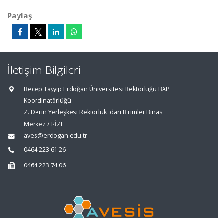
Paylaş
İletişim Bilgileri
Recep Tayyip Erdoğan Üniversitesi Rektörlüğü BAP
Koordinatörlüğü
Z. Derin Yerleşkesi Rektörlük İdari Birimler Binası
Merkez / RİZE
aves@erdogan.edu.tr
0464 223 61 26
0464 223 74 06