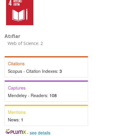
Atıflar
Web of Science: 2
Citations
Scopus - Citation Indexes:
3
Captures
Mendeley - Readers:
108
Mentions
News:
1
-
see details