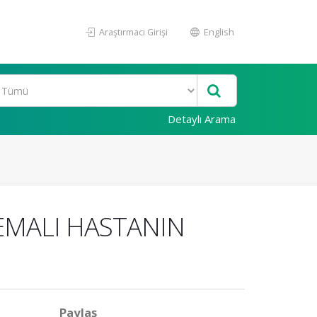
Araştırmacı Girişi
English
Detaylı Arama
TEMALI HASTANIN
Paylaş