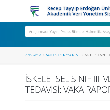
Recep Tayyip Erdoğan Üniv
Akademik Veri Yönetim Si
Ara
ANA SAYFA
SON EKLENEN YAYINLAR
İSKELETSEL SINIF 
İSKELETSEL SINIF II
TEDAVİSİ: VAKA RAPO