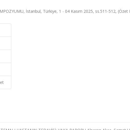
UMU, İstanbul, Türkiye, 1 - 04 Kasım 2025, ss.511-512, (Özet Bi
et