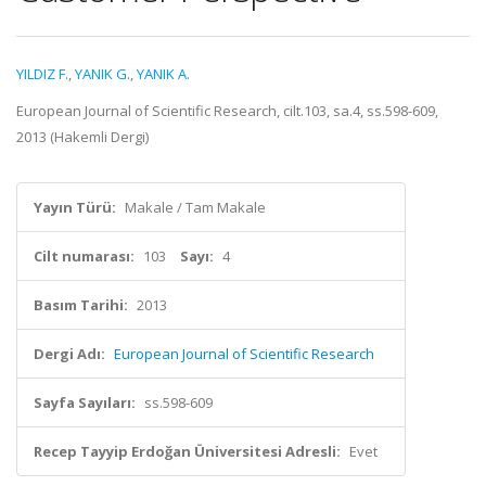
YILDIZ F.
,
YANIK G.
,
YANIK A.
European Journal of Scientific Research, cilt.103, sa.4, ss.598-609,
2013 (Hakemli Dergi)
Yayın Türü:
Makale / Tam Makale
Cilt numarası:
103
Sayı:
4
Basım Tarihi:
2013
Dergi Adı:
European Journal of Scientific Research
Sayfa Sayıları:
ss.598-609
Recep Tayyip Erdoğan Üniversitesi Adresli:
Evet