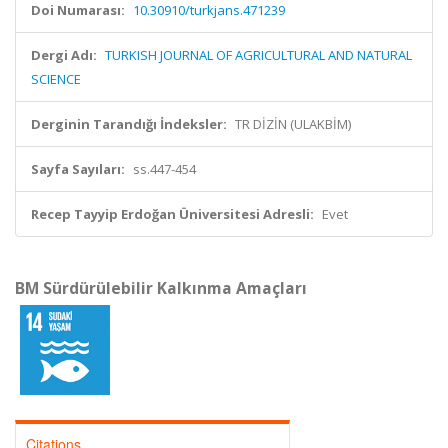
Doi Numarası:
10.30910/turkjans.471239
Dergi Adı:
TURKISH JOURNAL OF AGRICULTURAL AND NATURAL
SCIENCE
Derginin Tarandığı İndeksler:
TR DİZİN (ULAKBİM)
Sayfa Sayıları:
ss.447-454
Recep Tayyip Erdoğan Üniversitesi Adresli:
Evet
BM Sürdürülebilir Kalkınma Amaçları
Citations