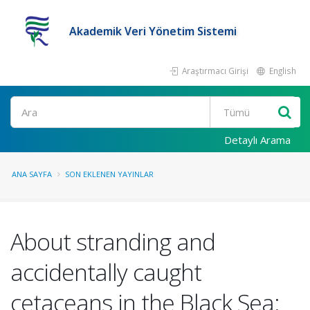
Akademik Veri Yönetim Sistemi
Araştırmacı Girişi
English
Ara
Detaylı Arama
ANA SAYFA
SON EKLENEN YAYINLAR
About stranding and
accidentally caught
cetaceans in the Black Sea: