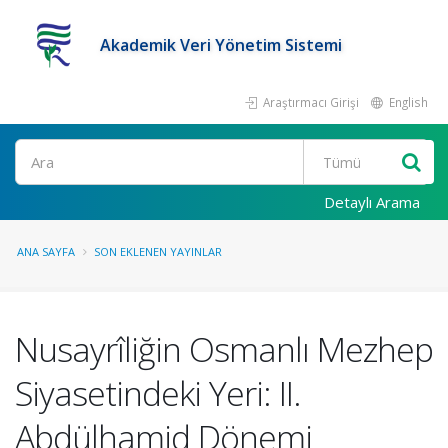
Akademik Veri Yönetim Sistemi
Araştırmacı Girişi
English
Ara
Detaylı Arama
ANA SAYFA
SON EKLENEN YAYINLAR
Nusayrîliğin Osmanlı Mezhep
Siyasetindeki Yeri: II.
Abdülhamid Dönemi