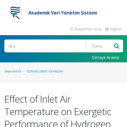
Akademik Veri Yönetim Sistemi
Araştırmacı Girişi
English
Ara
Detaylı Arama
ANA SAYFA
SON EKLENEN YAYINLAR
Effect of Inlet Air
Temperature on Exergetic
Performance of Hydrogen