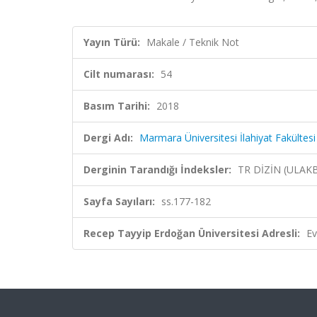
Yayın Türü:
Makale / Teknik Not
Cilt numarası:
54
Basım Tarihi:
2018
Dergi Adı:
Marmara Üniversitesi İlahiyat Fakültesi
Derginin Tarandığı İndeksler:
TR DİZİN (ULAK
Sayfa Sayıları:
ss.177-182
Recep Tayyip Erdoğan Üniversitesi Adresli:
Ev