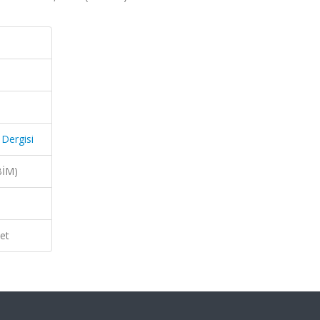
 Dergisi
BİM)
et