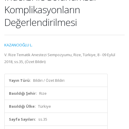
Komplikasyonların
Değerlendirilmesi
KAZANCIOĞLU L.
V. Rize Tematik Anestezi Sempozyumu, Rize, Türkiye, 8 - 09 Eylül
2018, ss.35, (Özet Bildiri)
Yayın Türü:
Bildiri / Özet Bildiri
Basıldığı Şehir:
Rize
Basıldığı Ülke:
Türkiye
Sayfa Sayıları:
ss.35