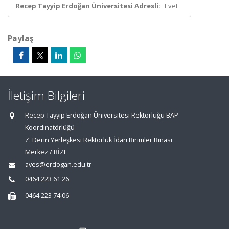
Recep Tayyip Erdoğan Üniversitesi Adresli:
Evet
Paylaş
İletişim Bilgileri
Recep Tayyip Erdoğan Üniversitesi Rektörlüğü BAP
Koordinatörlüğü
Z. Derin Yerleşkesi Rektörlük İdari Birimler Binası
Merkez / RİZE
aves@erdogan.edu.tr
0464 223 61 26
0464 223 74 06