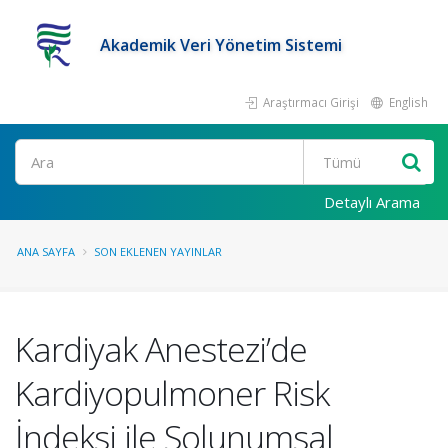
Akademik Veri Yönetim Sistemi
Araştırmacı Girişi
English
Ara
Detaylı Arama
ANA SAYFA
SON EKLENEN YAYINLAR
Kardiyak Anestezi’de
Kardiyopulmoner Risk
İndeksi ile Solunumsal