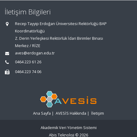
İletişim Bilgileri
Recep Tayyip Erdoğan Üniversitesi Rektörlüğü BAP
Koordinatörlüğü
Z. Derin Yerleşkesi Rektörlük İdari Birimler Binası
Merkez / RİZE
aves@erdogan.edu.tr
0464 223 61 26
0464 223 74 06
Ana Sayfa
|
AVESİS Hakkında
|
İletişim
Akademik Veri Yönetim Sistemi
Abis Teknoloji
© 2026