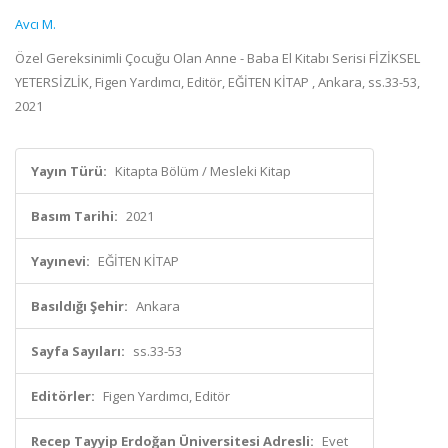
Avcı M.
Özel Gereksinimli Çocuğu Olan Anne - Baba El Kitabı Serisi FİZİKSEL
YETERSİZLİK, Figen Yardımcı, Editör, EĞİTEN KİTAP , Ankara, ss.33-53,
2021
Yayın Türü:
Kitapta Bölüm / Mesleki Kitap
Basım Tarihi:
2021
Yayınevi:
EĞİTEN KİTAP
Basıldığı Şehir:
Ankara
Sayfa Sayıları:
ss.33-53
Editörler:
Figen Yardımcı, Editör
Recep Tayyip Erdoğan Üniversitesi Adresli:
Evet