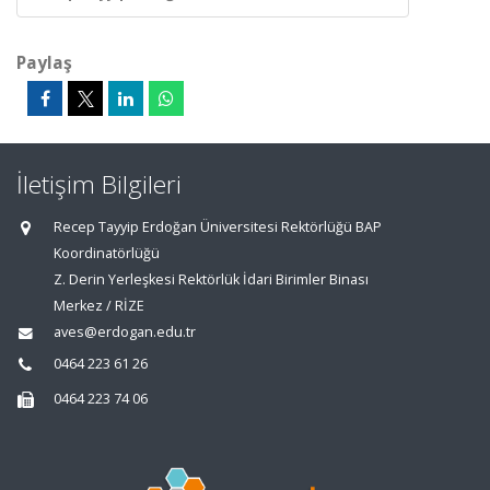
Paylaş
İletişim Bilgileri
Recep Tayyip Erdoğan Üniversitesi Rektörlüğü BAP
Koordinatörlüğü
Z. Derin Yerleşkesi Rektörlük İdari Birimler Binası
Merkez / RİZE
aves@erdogan.edu.tr
0464 223 61 26
0464 223 74 06