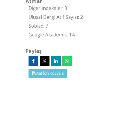
Atıflar
Diğer İndeksler: 3
Ulusal Dergi Atıf Sayısı: 2
Sobiad: 7
Google Akademik: 14
Paylaş
Atıf İçin Kopyala