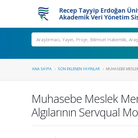
Recep Tayyip Erdoğan Üniv
Akademik Veri Yönetim Si
Ara
ANA SAYFA
SON EKLENEN YAYINLAR
MUHASEBE MESLEK 
Muhasebe Meslek Mensu
Algılarının Servqual Mo