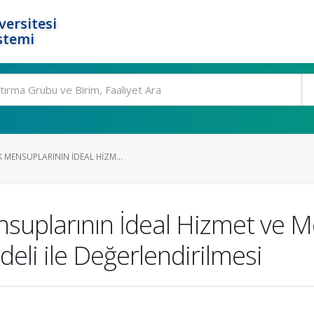
ersitesi
stemi
MENSUPLARININ İDEAL HIZM...
plarının İdeal Hizmet ve Me
deli ile Değerlendirilmesi