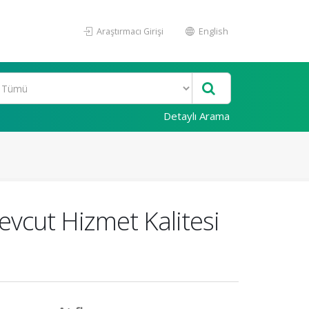
Araştırmacı Girişi
English
Detaylı Arama
vcut Hizmet Kalitesi