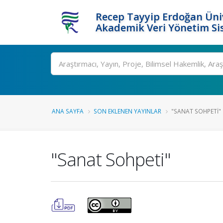
Recep Tayyip Erdoğan Üniv
Akademik Veri Yönetim Si
Ara
ANA SAYFA
SON EKLENEN YAYINLAR
"SANAT SOHPETI"
"Sanat Sohpeti"