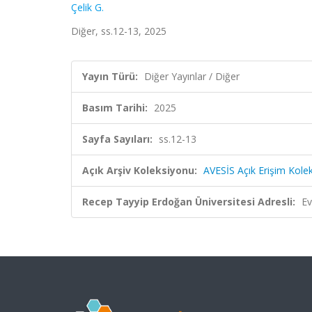
Çelik G.
Diğer, ss.12-13, 2025
Yayın Türü:
Diğer Yayınlar / Diğer
Basım Tarihi:
2025
Sayfa Sayıları:
ss.12-13
Açık Arşiv Koleksiyonu:
AVESİS Açık Erişim Kole
Recep Tayyip Erdoğan Üniversitesi Adresli:
Ev