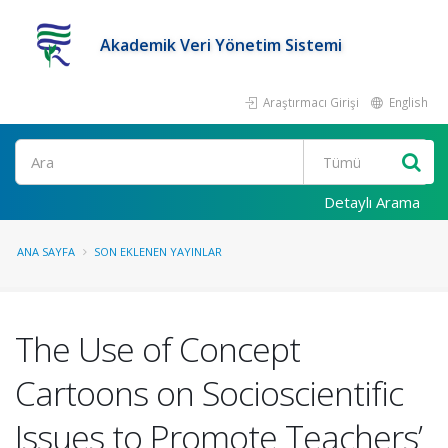
Akademik Veri Yönetim Sistemi
Araştırmacı Girişi
English
Ara
Detaylı Arama
ANA SAYFA
SON EKLENEN YAYINLAR
The Use of Concept
Cartoons on Socioscientific
Issues to Promote Teachers’