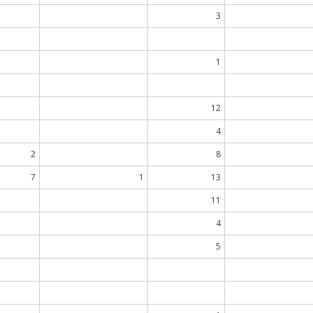
3
1
12
4
2
8
7
1
13
11
4
5