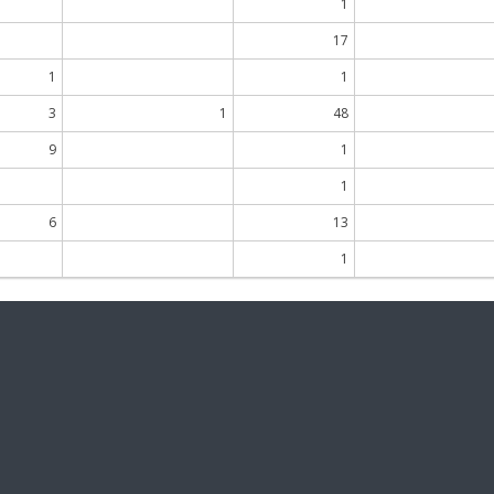
1
17
1
1
3
1
48
9
1
1
6
13
1