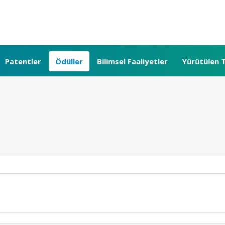
Patentler
Ödüller
Bilimsel Faaliyetler
Yürütülen T