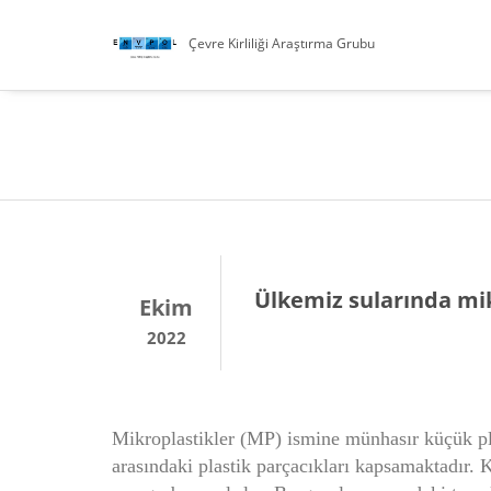
Çevre Kirliliği Araştırma Grubu
Ülkemiz sularında mik
Ekim
2022
Mikroplastikler (MP) ismine münhasır küçük pla
arasındaki plastik parçacıkları kapsamaktadır. K