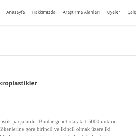
Anasayfa
Hakkımızda
Araştırma Alanları
Üyeler
Çal
roplastikler
stik parçalardır. Bunlar genel olarak 1-5000 mikron

ökenlerine göre birincil ve ikincil olmak üzere iki
