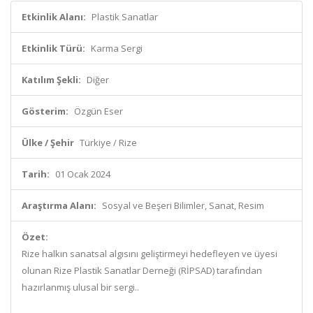
Etkinlik Alanı:
Plastik Sanatlar
Etkinlik Türü:
Karma Sergi
Katılım Şekli:
Diğer
Gösterim:
Özgün Eser
Ülke / Şehir
Türkiye / Rize
Tarih:
01 Ocak 2024
Araştırma Alanı:
Sosyal ve Beşeri Bilimler, Sanat, Resim
Özet:
Rize halkın sanatsal algısını geliştirmeyi hedefleyen ve üyesi
olunan Rize Plastik Sanatlar Derneği (RİPSAD) tarafından
hazırlanmış ulusal bir sergi..