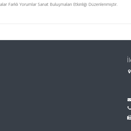
r Farklı Yorumlar Sanat Buluşmaları Etkinliği Düzenlenmiştir.
İ