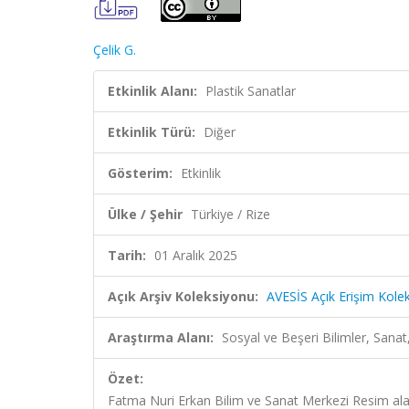
Çelik G.
Etkinlik Alanı:
Plastik Sanatlar
Etkinlik Türü:
Diğer
Gösterim:
Etkinlik
Ülke / Şehir
Türkiye / Rize
Tarih:
01 Aralık 2025
Açık Arşiv Koleksiyonu:
AVESİS Açık Erişim Kole
Araştırma Alanı:
Sosyal ve Beşeri Bilimler, Sanat
Özet:
Fatma Nuri Erkan Bilim ve Sanat Merkezi Resim ala