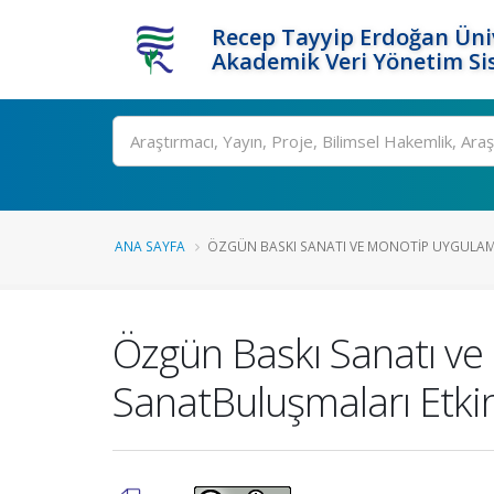
Recep Tayyip Erdoğan Üniv
Akademik Veri Yönetim Si
Ara
ANA SAYFA
ÖZGÜN BASKI SANATI VE MONOTIP UYGULAMA
Özgün Baskı Sanatı ve
SanatBuluşmaları Etkin