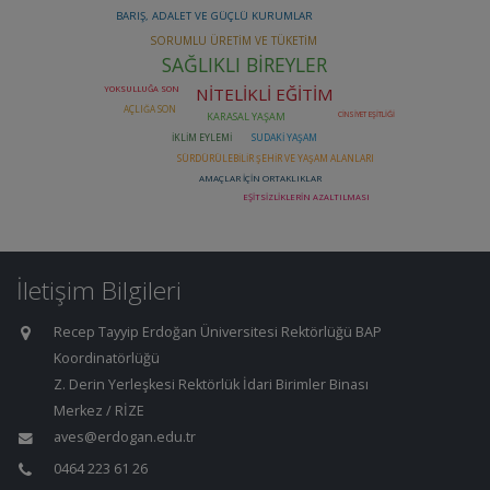
İletişim Bilgileri
Recep Tayyip Erdoğan Üniversitesi Rektörlüğü BAP
Koordinatörlüğü
Z. Derin Yerleşkesi Rektörlük İdari Birimler Binası
Merkez / RİZE
aves@erdogan.edu.tr
0464 223 61 26