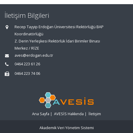
İletişim Bilgileri
Recep Tayyip Erdoğan Üniversitesi Rektörlüğü BAP
Koordinatörlüğü
Z. Derin Yerleşkesi Rektörlük İdari Birimler Binası
Merkez / RİZE
aves@erdogan.edu.tr
0464 223 61 26
0464 223 74 06
Ana Sayfa
|
AVESİS Hakkında
|
İletişim
Akademik Veri Yönetim Sistemi