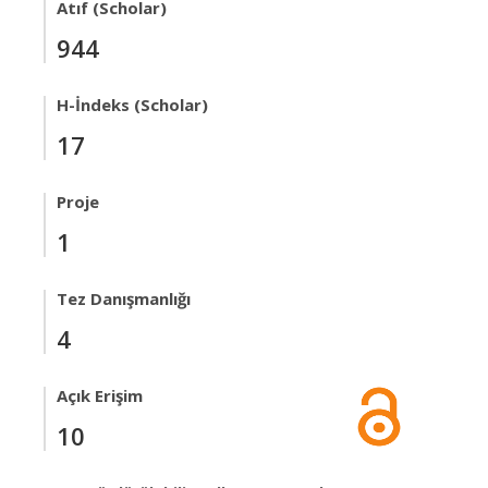
Atıf (Scholar)
944
H-İndeks (Scholar)
17
Proje
1
Tez Danışmanlığı
4
Açık Erişim
10