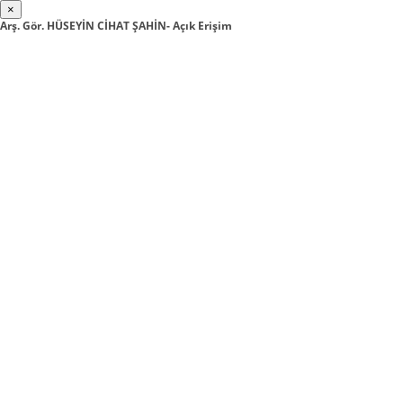
×
Arş. Gör. HÜSEYİN CİHAT ŞAHİN- Açık Erişim