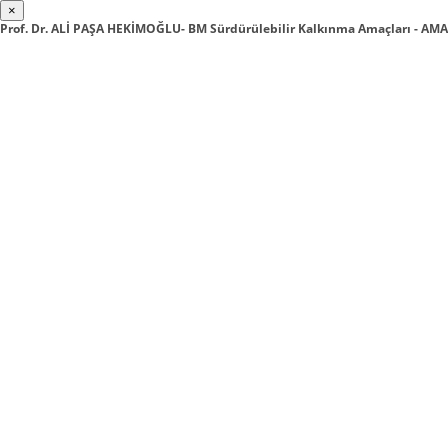
×
Prof. Dr. ALİ PAŞA HEKİMOĞLU- BM Sürdürülebilir Kalkınma Amaçları - A