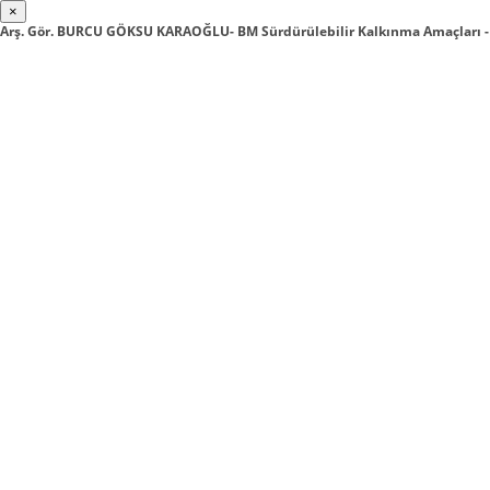
×
Arş. Gör. BURCU GÖKSU KARAOĞLU- BM Sürdürülebilir Kalkınma Amaçları